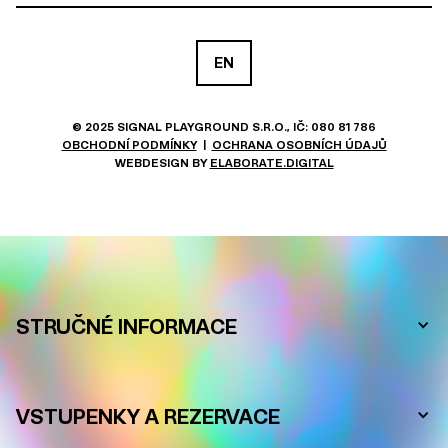
EN
© 2025 SIGNAL PLAYGROUND S.R.O., IČ: 080 81 786
OBCHODNÍ PODMÍNKY
|
OCHRANA OSOBNÍCH ÚDAJŮ
WEBDESIGN BY
ELABORATE.DIGITAL
ČASTO KLADENÉ DOTAZY
STRUČNÉ INFORMACE
VSTUPENKY A REZERVACE