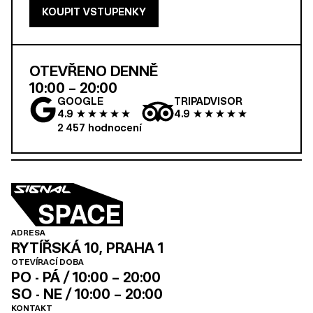
KOUPIT VSTUPENKY
OTEVŘENO DENNĚ
10:00 – 20:00
GOOGLE
TRIPADVISOR
4.9
4.9
2 457
hodnocení
ADRESA
RYTÍŘSKÁ 10, PRAHA 1
OTEVÍRACÍ DOBA
PO - PÁ / 10:00 – 20:00
SO - NE / 10:00 – 20:00
KONTAKT