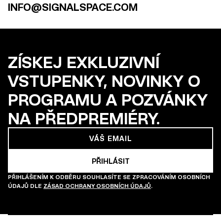
INFO@SIGNALSPACE.COM
ZÍSKEJ EXKLUZIVNÍ
VSTUPENKY, NOVINKY O
PROGRAMU A POZVÁNKY
NA PŘEDPREMIÉRY.
PŘIHLÁŠENÍM K ODBĚRU SOUHLASÍTE SE ZPRACOVÁNÍM OSOBNÍCH
ÚDAJŮ DLE
ZÁSAD OCHRANY OSOBNÍCH ÚDAJŮ
.