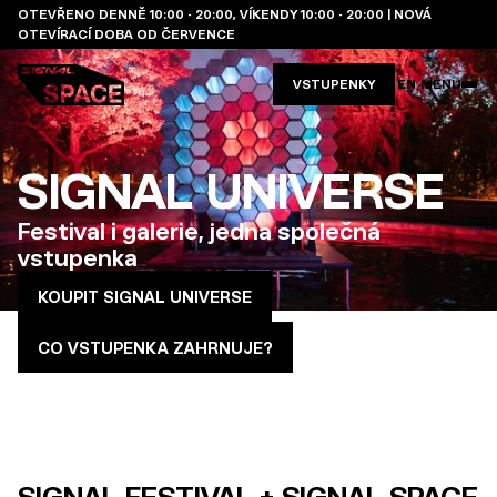
OTEVŘENO DENNĚ 10:00 - 20:00, VÍKENDY 10:00 - 20:00 | NOVÁ
OTEVÍRACÍ DOBA OD ČERVENCE
VSTUPENKY
EN
MENU
SIGNAL UNIVERSE
Festival i galerie, jedna společná
vstupenka
KOUPIT SIGNAL UNIVERSE
CO VSTUPENKA ZAHRNUJE?
SIGNAL FESTIVAL + SIGNAL SPACE