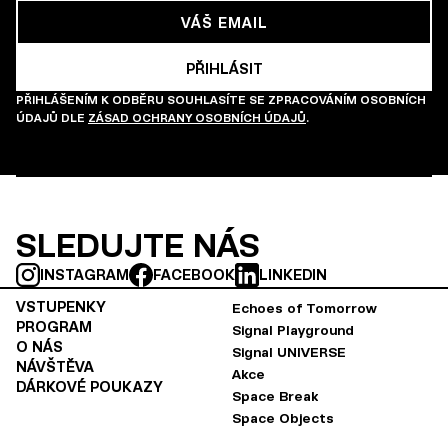
PŘIHLÁŠENÍM K ODBĚRU SOUHLASÍTE SE ZPRACOVÁNÍM OSOBNÍCH
ÚDAJŮ DLE
ZÁSAD OCHRANY OSOBNÍCH ÚDAJŮ
.
SLEDUJTE NÁS
INSTAGRAM
FACEBOOK
LINKEDIN
VSTUPENKY
Echoes of Tomorrow
PROGRAM
Signal Playground
O NÁS
Signal UNIVERSE
NÁVŠTĚVA
Akce
DÁRKOVÉ POUKAZY
Space Break
Space Objects