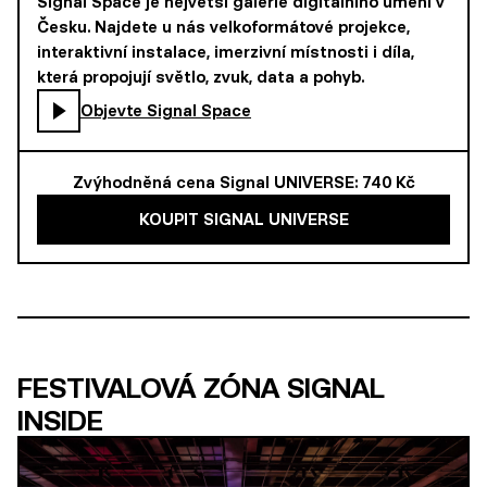
Signal Space je největší galerie digitálního umění v
Česku. Najdete u nás velkoformátové projekce,
interaktivní instalace, imerzivní místnosti i díla,
která propojují světlo, zvuk, data a pohyb.
Objevte Signal Space
Zvýhodněná cena Signal UNIVERSE: 740 Kč
KOUPIT SIGNAL UNIVERSE
FESTIVALOVÁ ZÓNA SIGNAL
INSIDE