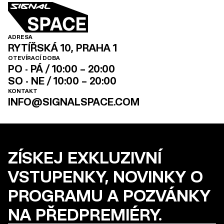
ADRESA
RYTÍŘSKÁ 10, PRAHA 1
OTEVÍRACÍ DOBA
PO - PÁ / 10:00 – 20:00
SO - NE / 10:00 – 20:00
KONTAKT
INFO@SIGNALSPACE.COM
ZÍSKEJ EXKLUZIVNÍ
VSTUPENKY, NOVINKY O
PROGRAMU A POZVÁNKY
NA PŘEDPREMIÉRY.