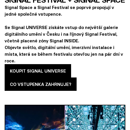
Signal Space a Signal Festival se poprvé propojují v
jedné společné vstupence.
Se Signal UNIVERSE získáte vstup do největší galerie
digitálního umění v Česku i na říjnový Signal Festival,
včetně placené zóny Signal INSIDE.
Objevte světlo, digitální umění, imerzivní instalace i
místa, která se během festivalu otevřou jen na pár dní v
roce.
KOUPIT SIGNAL UNIVERSE
CO VSTUPENKA ZAHRNUJE?