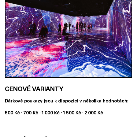
CENOVÉ VARIANTY
Dárkové poukazy jsou k dispozici v několika hodnotách:
500 Kč · 700 Kč · 1 000 Kč · 1 500 Kč · 2 000 Kč