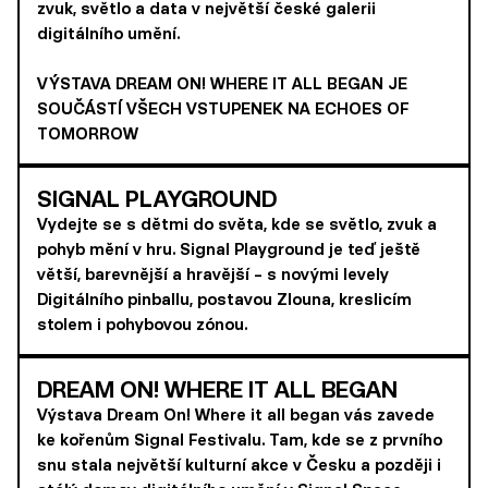
zvuk, světlo a data v největší české galerii
digitálního umění.
VÝSTAVA DREAM ON! WHERE IT ALL BEGAN JE
SOUČÁSTÍ VŠECH VSTUPENEK NA ECHOES OF
TOMORROW
SIGNAL PLAYGROUND
Vydejte se s dětmi do světa, kde se světlo, zvuk a
pohyb mění v hru. Signal Playground je teď ještě
větší, barevnější a hravější – s novými levely
Digitálního pinballu, postavou Zlouna, kreslicím
stolem i pohybovou zónou.
DREAM ON! WHERE IT ALL BEGAN
Výstava Dream On! Where it all began vás zavede
ke kořenům Signal Festivalu. Tam, kde se z prvního
snu stala největší kulturní akce v Česku a později i