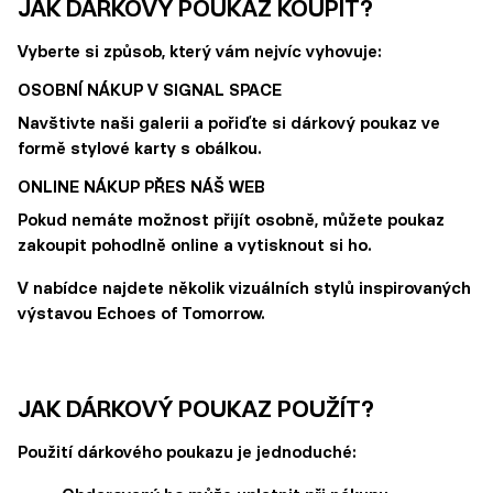
JAK DÁRKOVÝ POUKAZ KOUPIT?
Vyberte si způsob, který vám nejvíc vyhovuje:
OSOBNÍ NÁKUP V SIGNAL SPACE
Navštivte naši galerii a pořiďte si dárkový poukaz ve
formě stylové karty s obálkou.
ONLINE NÁKUP PŘES NÁŠ WEB
Pokud nemáte možnost přijít osobně, můžete poukaz
zakoupit pohodlně online a vytisknout si ho.
V nabídce najdete několik vizuálních stylů inspirovaných
výstavou Echoes of Tomorrow.
JAK DÁRKOVÝ POUKAZ POUŽÍT?
Použití dárkového poukazu je jednoduché: