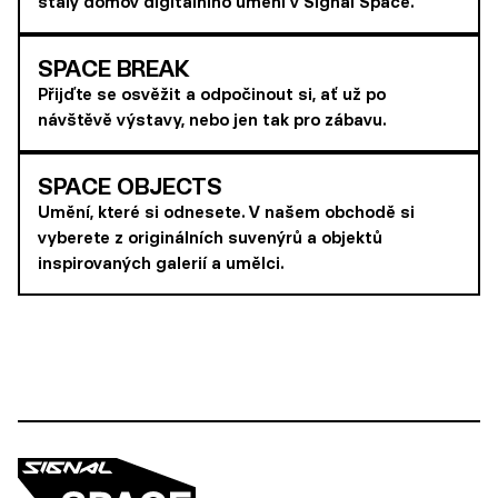
stálý domov digitálního umění v Signal Space.
SPACE BREAK
Přijďte se osvěžit a odpočinout si, ať už po
návštěvě výstavy, nebo jen tak pro zábavu.
SPACE OBJECTS
Umění, které si odnesete. V našem obchodě si
vyberete z originálních suvenýrů a objektů
inspirovaných galerií a umělci.