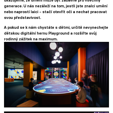
ukazujeme, že umění může být zábavné pro všechny
generace. U nás nezáleží na tom, jestli jste znalci umění
nebo naprostí laici – stačí otevřít oči a nechat pracovat
svou představivost.
A pokud se k nám chystáte s dětmi, určitě nevynechejte
dětskou digitální hernu Playground a rozšiřte svůj
rodinný zážitek na maximum.