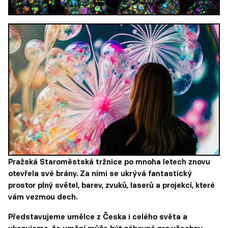
Pražská Staroměstská tržnice po mnoha letech znovu
otevřela své brány. Za nimi se ukrývá fantastický
prostor plný světel, barev, zvuků, laserů a projekcí, které
vám vezmou dech.
Představujeme umělce z Česka i celého světa a