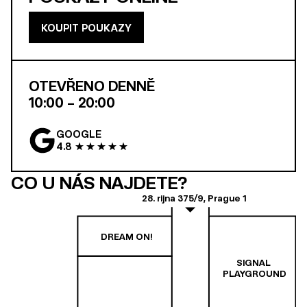
KOUPIT POUKAZY
OTEVŘENO DENNĚ
10:00 – 20:00
GOOGLE
4.8
CO U NÁS NAJDETE?
28. rijna 375/9, Prague 1
DREAM ON!
SIGNAL 
PLAYGROUND