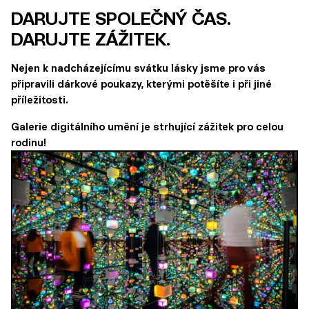
DARUJTE SPOLEČNÝ ČAS.
DARUJTE ZÁŽITEK.
Nejen k nadcházejícímu svátku lásky jsme pro vás
připravili dárkové poukazy, kterými potěšíte i při jiné
příležitosti.
Galerie digitálního umění je strhující zážitek pro celou
rodinu!