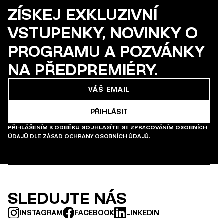
ZÍSKEJ EXKLUZIVNÍ
VSTUPENKY, NOVINKY O
PROGRAMU A POZVÁNKY
NA PŘEDPREMIÉRY.
PŘIHLÁŠENÍM K ODBĚRU SOUHLASÍTE SE ZPRACOVÁNÍM OSOBNÍCH
ÚDAJŮ DLE
ZÁSAD OCHRANY OSOBNÍCH ÚDAJŮ
.
SLEDUJTE NÁS
INSTAGRAM
FACEBOOK
LINKEDIN