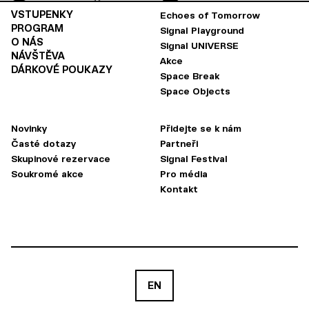
VSTUPENKY
Echoes of Tomorrow
PROGRAM
Signal Playground
O NÁS
Signal UNIVERSE
NÁVŠTĚVA
Akce
DÁRKOVÉ POUKAZY
Space Break
Space Objects
Novinky
Přidejte se k nám
Časté dotazy
Partneři
Skupinové rezervace
Signal Festival
Soukromé akce
Pro média
Kontakt
EN