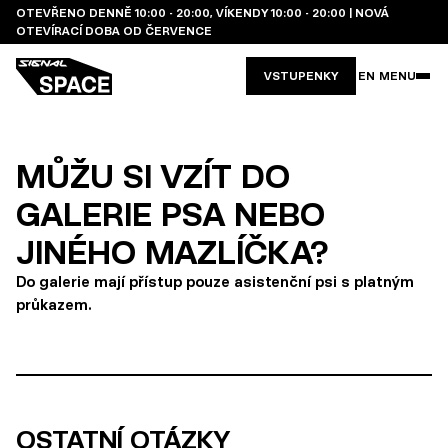
OTEVŘENO DENNĚ 10:00 - 20:00, VÍKENDY 10:00 - 20:00 | NOVÁ
OTEVÍRACÍ DOBA OD ČERVENCE
VSTUPENKY
EN
MENU
MŮŽU SI VZÍT DO
GALERIE PSA NEBO
JINÉHO MAZLÍČKA?
Do galerie mají přístup pouze asistenční psi s platným
průkazem.
OSTATNÍ OTÁZKY