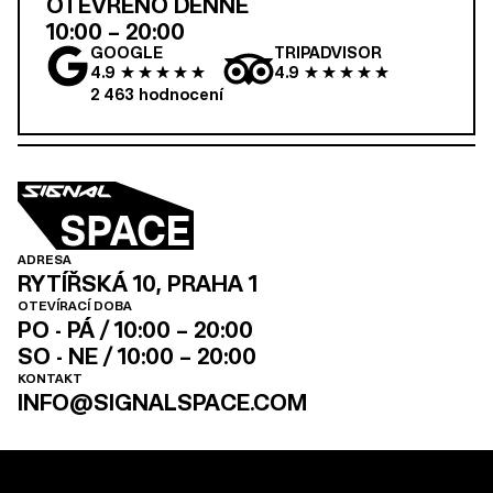
OTEVŘENO DENNĚ
10:00 – 20:00
GOOGLE
TRIPADVISOR
4.9
4.9
2 463
hodnocení
ADRESA
RYTÍŘSKÁ 10, PRAHA 1
OTEVÍRACÍ DOBA
PO - PÁ / 10:00 – 20:00
SO - NE / 10:00 – 20:00
KONTAKT
INFO@SIGNALSPACE.COM