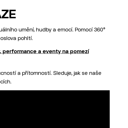
AZE
izuálního umění, hudby a emocí. Pomocí 360°
oslova pohltí.
y, performance a eventy na pomezí
ností a přítomností. Sleduje, jak se naše
cích.