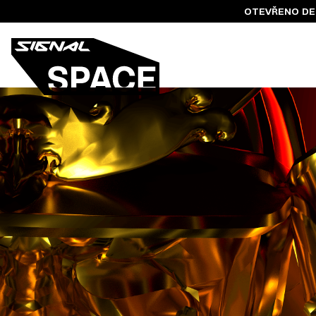
OTEVŘENO DENN