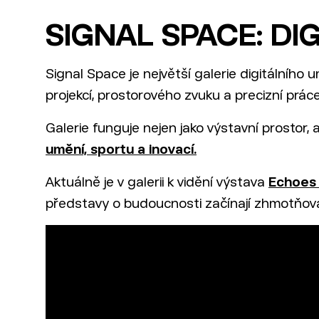
SIGNAL SPACE: DI
Signal Space je největší galerie digitálního
projekcí, prostorového zvuku a precizní práce
Galerie funguje nejen jako výstavní prostor, 
umění, sportu a inovací.
Aktuálně je v galerii k vidění výstava
Echoes 
představy o budoucnosti začínají zhmotňovat