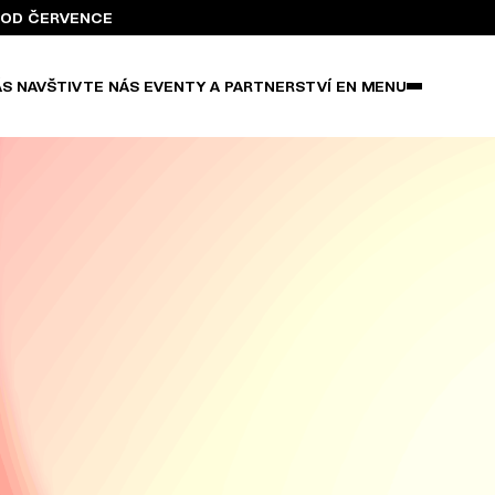
BA OD ČERVENCE
ÁS
NAVŠTIVTE NÁS
EVENTY A PARTNERSTVÍ
EN
MENU