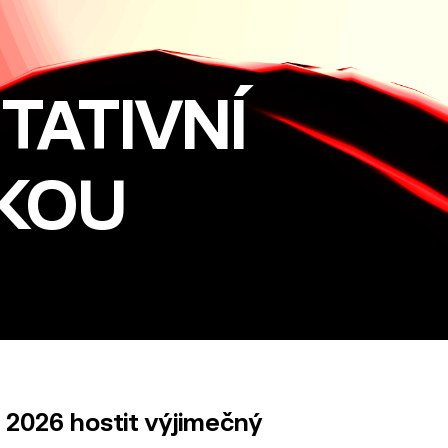
TATIVNÍ
ZKOU
a 2026 hostit výjimečný