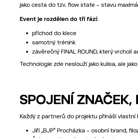
jako cesta do tzv. flow state – stavu maximá
Event je rozdělen do tří fází:
příchod do klece
samotný trénink
závěrečný FINAL ROUND, který vrcholí 
Technologie zde neslouží jako kulisa, ale jako
SPOJENÍ ZNAČEK,
Každý z partnerů do projektu přináší vlastn
Jiří „BJP“ Procházka – osobní brand, fil