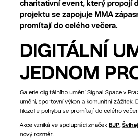
charitativní event, který propojí
projektu se zapojuje MMA zápasní
promítají do celého večera.
DIGITÁLNÍ U
JEDNOM PR
Galerie digitálního umění Signal Space v Praz
umění, sportovní výkon a komunitní zážitek.
filozofie pohybu se promítají do celého večer
Akce vzniká ve spolupráci značek
BJP
,
Švihe
nový rozměr.