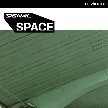
OTEVŘENO DENN