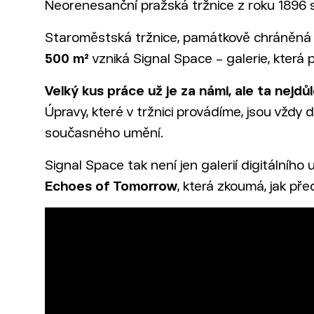
Neorenesanční pražská tržnice z roku 1896 se
Staroměstská tržnice, památkově chráněná b
500 m²
vzniká Signal Space – galerie, která p
Velký kus práce už je za námi, ale ta nejdůl
Úpravy, které v tržnici provádíme, jsou vždy
současného umění.
Signal Space tak není jen galerií digitálního
Echoes of Tomorrow
, která zkoumá, jak př