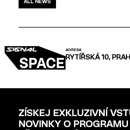
ALL NEWS
ADRESA
RYTÍŘSKÁ 10, PRAH
ZÍSKEJ EXKLUZIVNÍ VS
NOVINKY O PROGRAMU