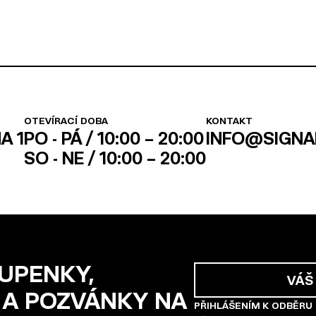
OTEVÍRACÍ DOBA
KONTAKT
A 1
PO - PÁ / 10:00 – 20:00
INFO@SIGNA
SO - NE / 10:00 – 20:00
TUPENKY,
 A POZVÁNKY NA
PŘIHLÁŠENÍM K ODBĚRU