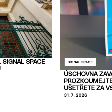
. SIGNAL SPACE
SIGNAL SPACE
U
ÚSCHOVNA ZAVA
PROZKOUMEJTE
UŠETŘETE ZA V
31
.
7
.
2026