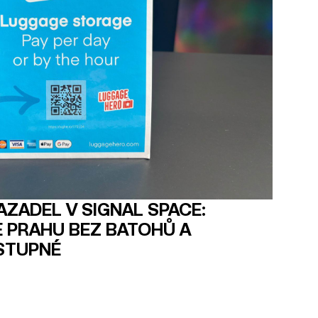
ZADEL V SIGNAL SPACE:
 PRAHU BEZ BATOHŮ A
STUPNÉ