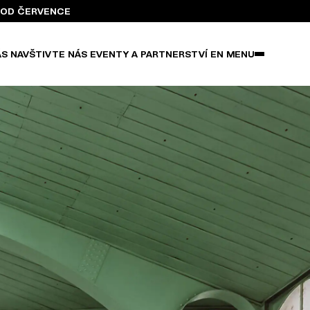
BA OD ČERVENCE
ÁS
NAVŠTIVTE NÁS
EVENTY A PARTNERSTVÍ
EN
MENU