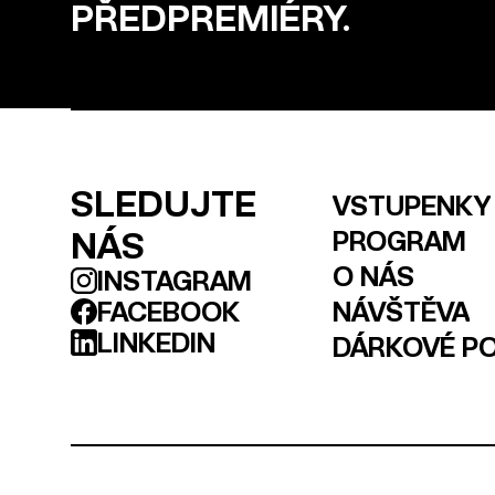
PŘEDPREMIÉRY.
SLEDUJTE
VSTUPENKY
NÁS
PROGRAM
O NÁS
INSTAGRAM
FACEBOOK
NÁVŠTĚVA
LINKEDIN
DÁRKOVÉ P